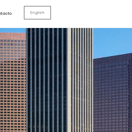
English
tacto