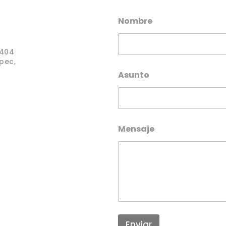
Nombre
-404
pec,
Asunto
Mensaje
Enviar