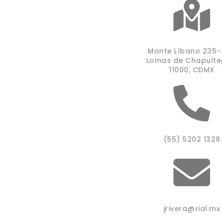
Monte Líbano 235
Lomas de Chapulte
11000, CDMX
(55) 5202 1328
jrivera@rial.mx