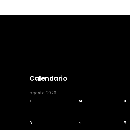
Calendario
agosto 2026
L
M
X
3
4
5