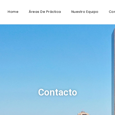
Home
Áreas De Práctica
Nuestro Equipo
Con
Contacto